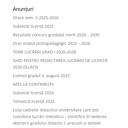
Anunțuri
Orare sem. II 2025-2026
Subiecte licență 2025
Rezultate concurs gradație merit 2026 – 2030
Orar modul psihopedagogic 2025 – 2026
TEME LUCRĂRI GRAD I 2026-2028
GHID PENTRU REDACTAREA LUCRĂRII DE LICENȚĂ
2026 DLLRCN
Comisii gradul II, august 2025
APEL LA CONTRIBUȚII
Subiecte licență 2024
Tematică licență 2025
Lista cadrelor didactice universitare care pot
coordona lucrări metodico – științifice în vederea
obținerii gradului didactic I, precum și temele